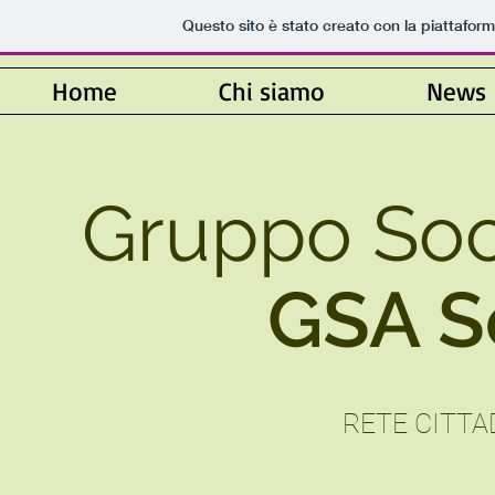
Questo sito è stato creato con la piattafor
Home
Chi siamo
News
Gruppo Soc
GSA Se
RETE CITTA